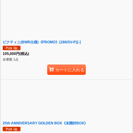
ビクティニ(BWR仕様)《PROMO》{288/SV-P}[-]
105,000
円
(税込)
在庫数 1点
カートに入れる
25th ANNIVERSARY GOLDEN BOX《未開封BOX》