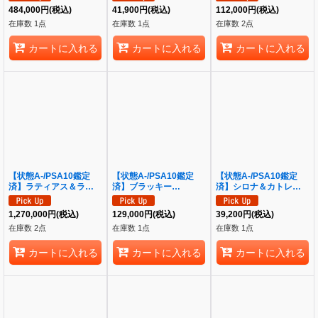
[その他]
484,000
円
(税込)
41,900
円
(税込)
112,000
円
(税込)
在庫数 1点
在庫数 1点
在庫数 2点
カートに入れる
カートに入れる
カートに入れる
【状態A-/PSA10鑑定
【状態A-/PSA10鑑定
【状態A-/PSA10鑑定
済】ラティアス＆ラティ
済】ブラッキー
済】シロナ＆カトレア
オスGX(SA)《SR》
GX《SR》{063/060}[そ
《SR》{106/095}[その
{105/095}[その他]
の他]
他]
1,270,000
円
(税込)
129,000
円
(税込)
39,200
円
(税込)
在庫数 2点
在庫数 1点
在庫数 1点
カートに入れる
カートに入れる
カートに入れる