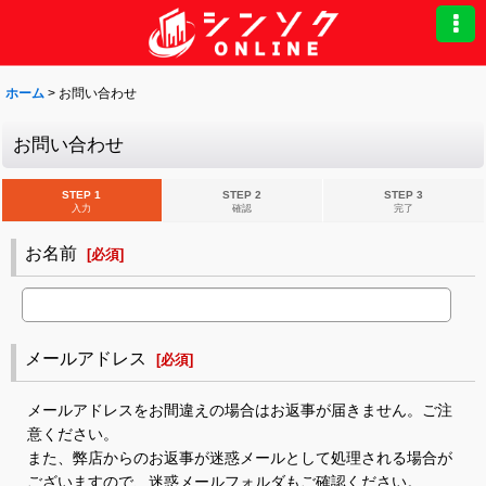
ホーム
>
お問い合わせ
お問い合わせ
STEP 1
STEP 2
STEP 3
入力
確認
完了
お名前
[
必須
]
メールアドレス
[
必須
]
メールアドレスをお間違えの場合はお返事が届きません。ご注
意ください。
また、弊店からのお返事が迷惑メールとして処理される場合が
ございますので、迷惑メールフォルダもご確認ください。