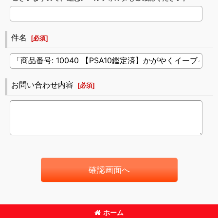
件名
[
必須
]
お問い合わせ内容
[
必須
]
確認画面へ
ホーム