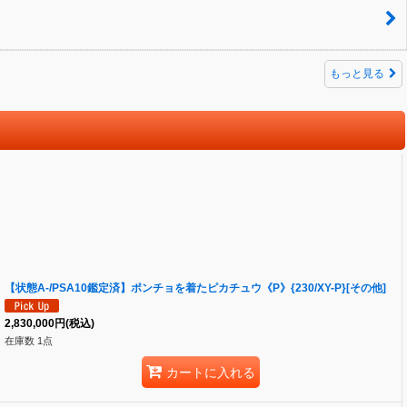
もっと見る
【状態A-/PSA10鑑定済】ポンチョを着たピカチュウ《P》{230/XY-P}[その他]
2,830,000
円
(税込)
在庫数 1点
カートに入れる