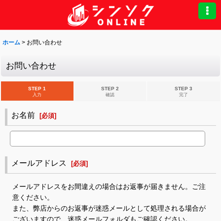
ホーム
>
お問い合わせ
お問い合わせ
STEP 1
STEP 2
STEP 3
入力
確認
完了
お名前
[
必須
]
メールアドレス
[
必須
]
メールアドレスをお間違えの場合はお返事が届きません。ご注
意ください。
また、弊店からのお返事が迷惑メールとして処理される場合が
ございますので、迷惑メールフォルダもご確認ください。