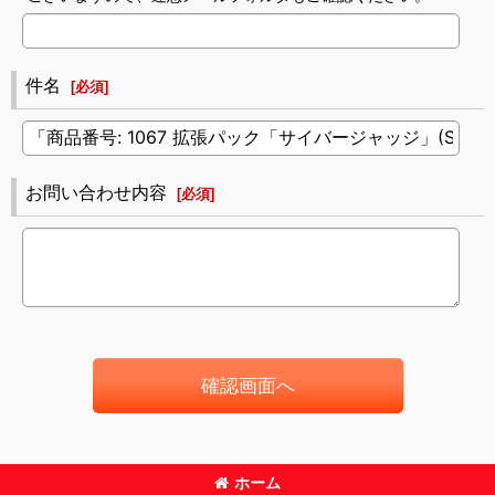
件名
[
必須
]
お問い合わせ内容
[
必須
]
確認画面へ
ホーム