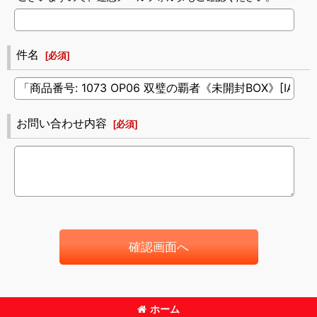
件名
[
必須
]
お問い合わせ内容
[
必須
]
確認画面へ
ホーム