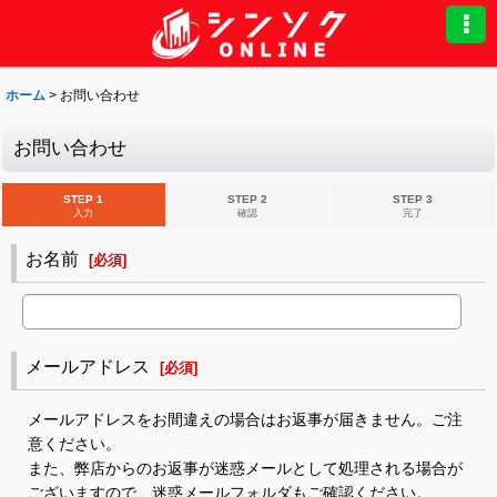
ホーム
>
お問い合わせ
お問い合わせ
STEP 1
STEP 2
STEP 3
入力
確認
完了
お名前
[
必須
]
メールアドレス
[
必須
]
メールアドレスをお間違えの場合はお返事が届きません。ご注
意ください。
また、弊店からのお返事が迷惑メールとして処理される場合が
ございますので、迷惑メールフォルダもご確認ください。