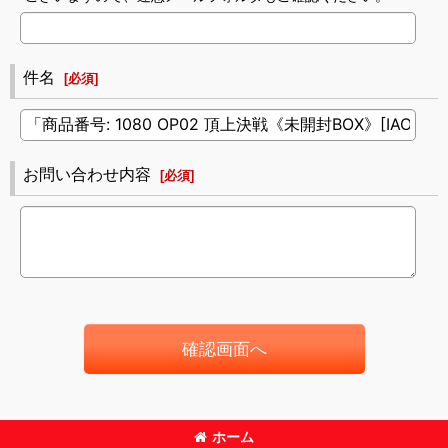
件名
[
必須
]
お問い合わせ内容
[
必須
]
確認画面へ
ホーム