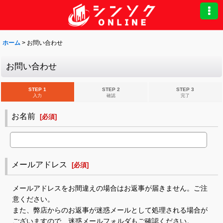
ホーム
>
お問い合わせ
お問い合わせ
STEP 1
STEP 2
STEP 3
入力
確認
完了
お名前
[
必須
]
メールアドレス
[
必須
]
メールアドレスをお間違えの場合はお返事が届きません。ご注
意ください。
また、弊店からのお返事が迷惑メールとして処理される場合が
ございますので、迷惑メールフォルダもご確認ください。