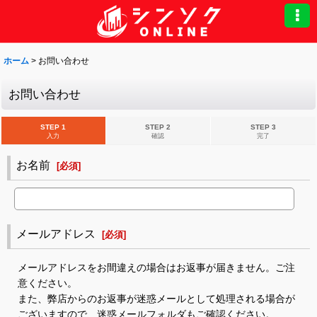
ホーム
>
お問い合わせ
お問い合わせ
STEP 1
STEP 2
STEP 3
入力
確認
完了
お名前
[
必須
]
メールアドレス
[
必須
]
メールアドレスをお間違えの場合はお返事が届きません。ご注
意ください。
また、弊店からのお返事が迷惑メールとして処理される場合が
ございますので、迷惑メールフォルダもご確認ください。