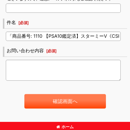
件名
[
必須
]
お問い合わせ内容
[
必須
]
確認画面へ
ホーム