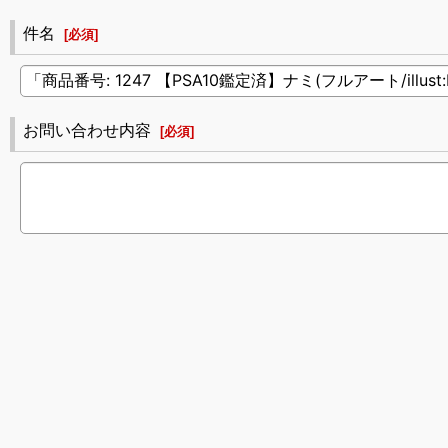
件名
[
必須
]
お問い合わせ内容
[
必須
]