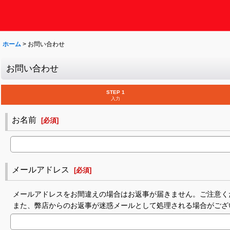
ホーム
>
お問い合わせ
お問い合わせ
STEP 1
入力
お名前
[
必須
]
メールアドレス
[
必須
]
メールアドレスをお間違えの場合はお返事が届きません。ご注意く
また、弊店からのお返事が迷惑メールとして処理される場合がござ