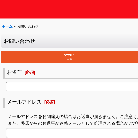
ホーム
>
お問い合わせ
お問い合わせ
STEP 1
入力
お名前
[
必須
]
メールアドレス
[
必須
]
メールアドレスをお間違えの場合はお返事が届きません。ご注意く
また、弊店からのお返事が迷惑メールとして処理される場合がござ