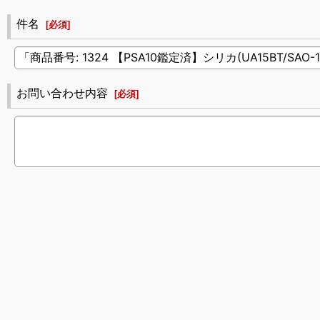
件名
[
必須
]
お問い合わせ内容
[
必須
]