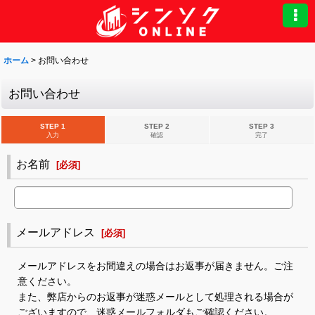
ホーム
>
お問い合わせ
お問い合わせ
STEP 1
STEP 2
STEP 3
入力
確認
完了
お名前
[
必須
]
メールアドレス
[
必須
]
メールアドレスをお間違えの場合はお返事が届きません。ご注
意ください。
また、弊店からのお返事が迷惑メールとして処理される場合が
ございますので、迷惑メールフォルダもご確認ください。