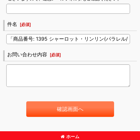
件名
[
必須
]
お問い合わせ内容
[
必須
]
確認画面へ
ホーム