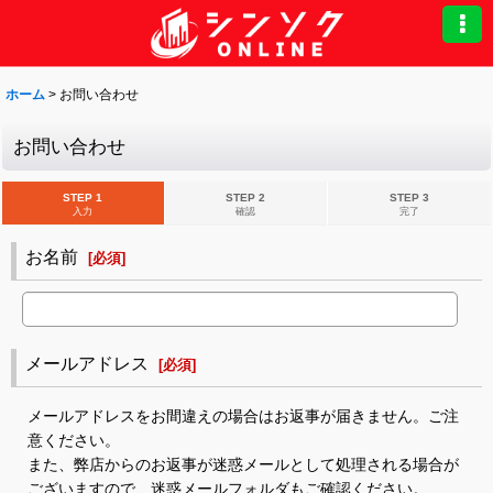
ホーム
>
お問い合わせ
お問い合わせ
STEP 1
STEP 2
STEP 3
入力
確認
完了
お名前
[
必須
]
メールアドレス
[
必須
]
メールアドレスをお間違えの場合はお返事が届きません。ご注
意ください。
また、弊店からのお返事が迷惑メールとして処理される場合が
ございますので、迷惑メールフォルダもご確認ください。