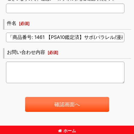
件名
[
必須
]
お問い合わせ内容
[
必須
]
確認画面へ
ホーム