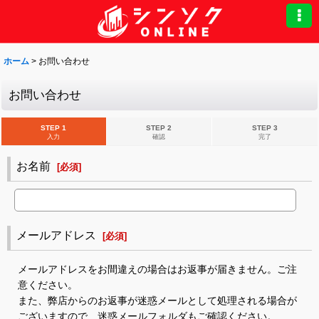
ホーム
>
お問い合わせ
お問い合わせ
STEP 1
STEP 2
STEP 3
入力
確認
完了
お名前
[
必須
]
メールアドレス
[
必須
]
メールアドレスをお間違えの場合はお返事が届きません。ご注
意ください。
また、弊店からのお返事が迷惑メールとして処理される場合が
ございますので、迷惑メールフォルダもご確認ください。