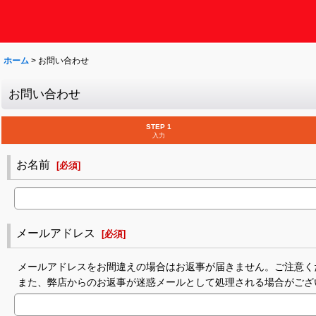
ホーム
>
お問い合わせ
お問い合わせ
STEP 1
入力
お名前
[
必須
]
メールアドレス
[
必須
]
メールアドレスをお間違えの場合はお返事が届きません。ご注意く
また、弊店からのお返事が迷惑メールとして処理される場合がござ