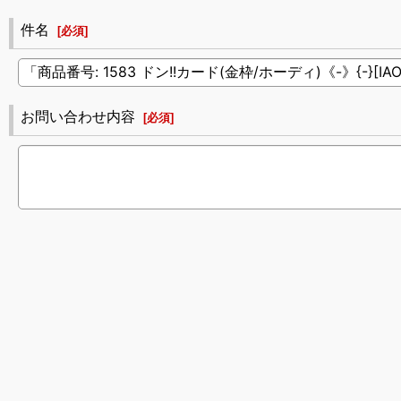
件名
[
必須
]
お問い合わせ内容
[
必須
]