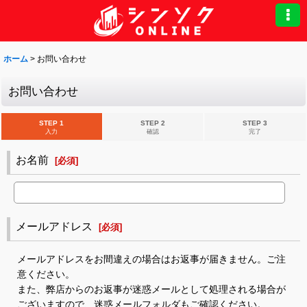
ホーム
>
お問い合わせ
お問い合わせ
STEP 1
STEP 2
STEP 3
入力
確認
完了
お名前
[
必須
]
メールアドレス
[
必須
]
メールアドレスをお間違えの場合はお返事が届きません。ご注
意ください。
また、弊店からのお返事が迷惑メールとして処理される場合が
ございますので、迷惑メールフォルダもご確認ください。