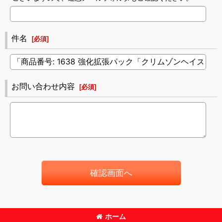
件名
[
必須
]
お問い合わせ内容
[
必須
]
確認画面へ
ホーム