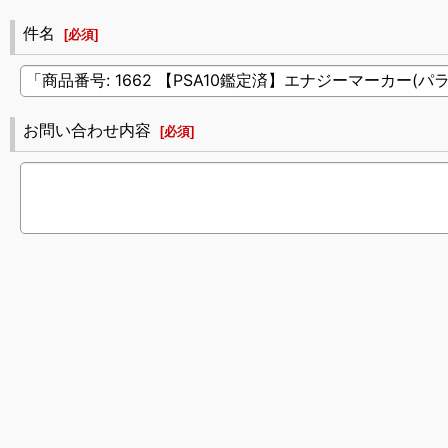
件名
[
必須
]
お問い合わせ内容
[
必須
]