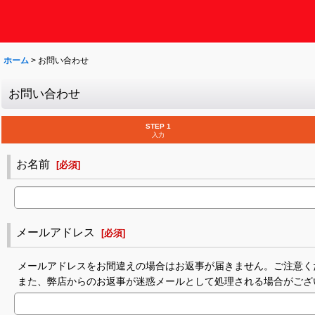
ホーム
>
お問い合わせ
お問い合わせ
STEP 1
入力
お名前
[
必須
]
メールアドレス
[
必須
]
メールアドレスをお間違えの場合はお返事が届きません。ご注意く
また、弊店からのお返事が迷惑メールとして処理される場合がござ