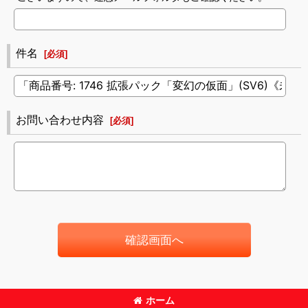
件名
[
必須
]
お問い合わせ内容
[
必須
]
確認画面へ
ホーム