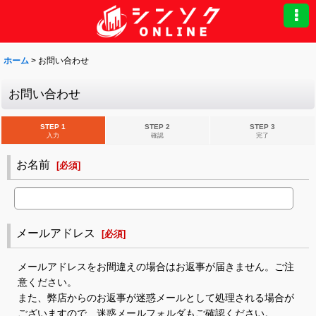
ホーム
>
お問い合わせ
お問い合わせ
STEP 1
STEP 2
STEP 3
入力
確認
完了
お名前
[
必須
]
メールアドレス
[
必須
]
メールアドレスをお間違えの場合はお返事が届きません。ご注
意ください。
また、弊店からのお返事が迷惑メールとして処理される場合が
ございますので、迷惑メールフォルダもご確認ください。