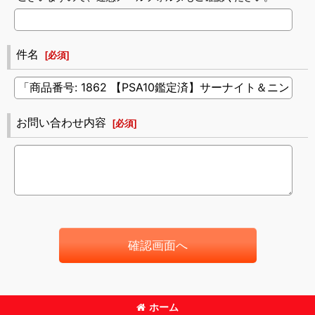
件名
[
必須
]
お問い合わせ内容
[
必須
]
確認画面へ
ホーム