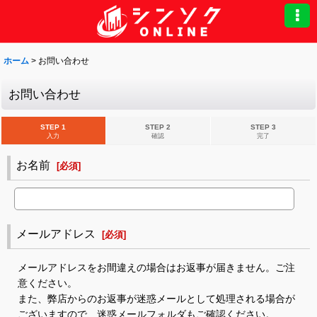
ホーム
>
お問い合わせ
お問い合わせ
STEP 1
STEP 2
STEP 3
入力
確認
完了
お名前
[
必須
]
メールアドレス
[
必須
]
メールアドレスをお間違えの場合はお返事が届きません。ご注
意ください。
また、弊店からのお返事が迷惑メールとして処理される場合が
ございますので、迷惑メールフォルダもご確認ください。