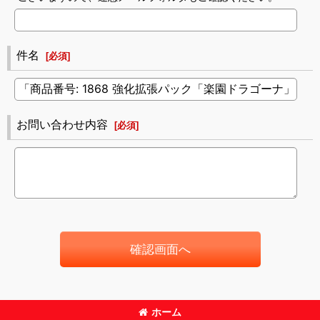
件名
[
必須
]
お問い合わせ内容
[
必須
]
確認画面へ
ホーム