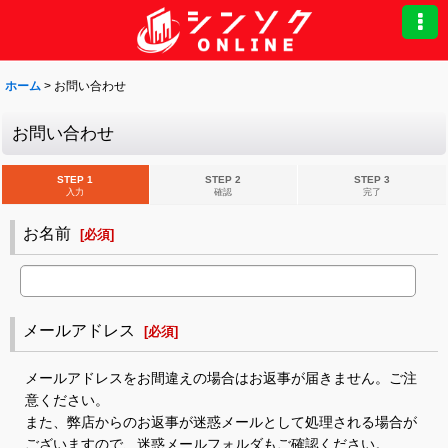
ホーム
>
お問い合わせ
お問い合わせ
STEP 1
STEP 2
STEP 3
入力
確認
完了
お名前
[
必須
]
メールアドレス
[
必須
]
メールアドレスをお間違えの場合はお返事が届きません。ご注
意ください。
また、弊店からのお返事が迷惑メールとして処理される場合が
ございますので、迷惑メールフォルダもご確認ください。