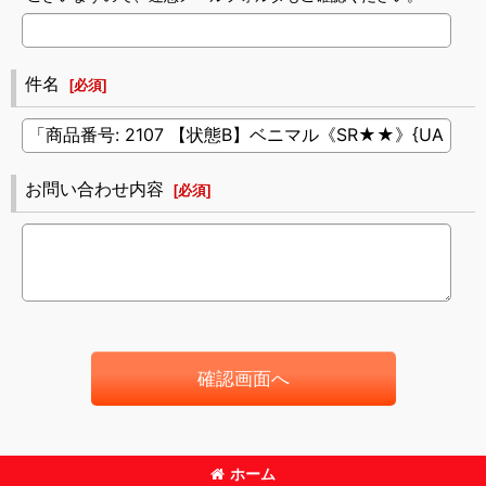
件名
[
必須
]
お問い合わせ内容
[
必須
]
確認画面へ
ホーム