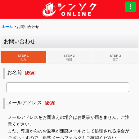
ホーム
>
お問い合わせ
お問い合わせ
STEP 1
STEP 2
STEP 3
入力
確認
完了
お名前
[
必須
]
メールアドレス
[
必須
]
メールアドレスをお間違えの場合はお返事が届きません。ご注
意ください。
また、弊店からのお返事が迷惑メールとして処理される場合が
ございますので、迷惑メールフォルダもご確認ください。