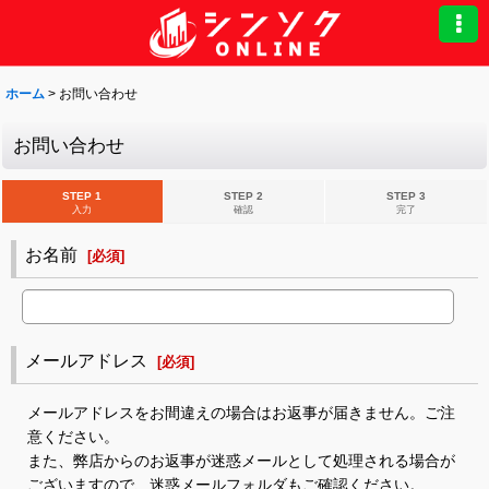
ホーム
>
お問い合わせ
お問い合わせ
STEP 1
STEP 2
STEP 3
入力
確認
完了
お名前
[
必須
]
メールアドレス
[
必須
]
メールアドレスをお間違えの場合はお返事が届きません。ご注
意ください。
また、弊店からのお返事が迷惑メールとして処理される場合が
ございますので、迷惑メールフォルダもご確認ください。