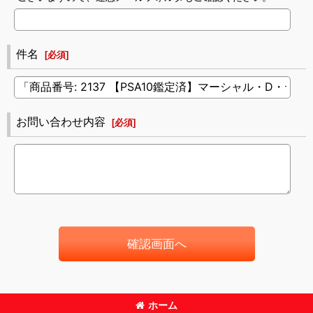
件名
[
必須
]
お問い合わせ内容
[
必須
]
確認画面へ
ホーム