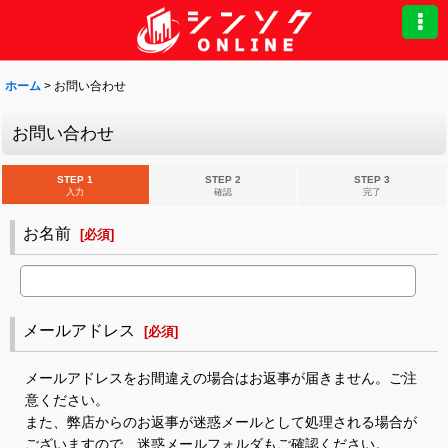
ホーム
>
お問い合わせ
お問い合わせ
STEP 1
STEP 2
STEP 3
入力
確認
完了
お名前
[
必須
]
メールアドレス
[
必須
]
メールアドレスをお間違えの場合はお返事が届きません。ご注
意ください。
また、弊店からのお返事が迷惑メールとして処理される場合が
ございますので、迷惑メールフォルダもご確認ください。