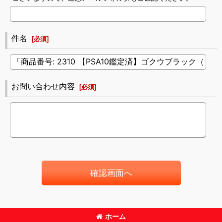
件名
[
必須
]
お問い合わせ内容
[
必須
]
確認画面へ
ホーム