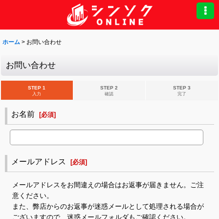
ホーム
>
お問い合わせ
お問い合わせ
STEP 1
STEP 2
STEP 3
入力
確認
完了
お名前
[
必須
]
メールアドレス
[
必須
]
メールアドレスをお間違えの場合はお返事が届きません。ご注
意ください。
また、弊店からのお返事が迷惑メールとして処理される場合が
ございますので、迷惑メールフォルダもご確認ください。