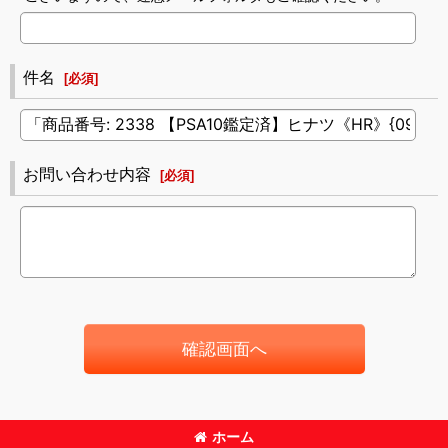
件名
[
必須
]
お問い合わせ内容
[
必須
]
確認画面へ
ホーム