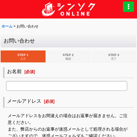
ホーム
>
お問い合わせ
お問い合わせ
STEP 1
STEP 2
STEP 3
入力
確認
完了
お名前
[
必須
]
メールアドレス
[
必須
]
メールアドレスをお間違えの場合はお返事が届きません。ご注
意ください。
また、弊店からのお返事が迷惑メールとして処理される場合が
ございますので、迷惑メールフォルダもご確認ください。