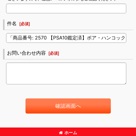
件名
[
必須
]
お問い合わせ内容
[
必須
]
確認画面へ
ホーム