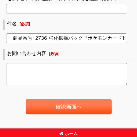
件名
[
必須
]
お問い合わせ内容
[
必須
]
確認画面へ
ホーム