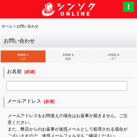
ホーム
>
お問い合わせ
お問い合わせ
STEP 1
STEP 2
STEP 3
入力
確認
完了
お名前
[
必須
]
メールアドレス
[
必須
]
メールアドレスをお間違えの場合はお返事が届きません。ご注
意ください。
また、弊店からのお返事が迷惑メールとして処理される場合が
ございますので、迷惑メールフォルダもご確認ください。