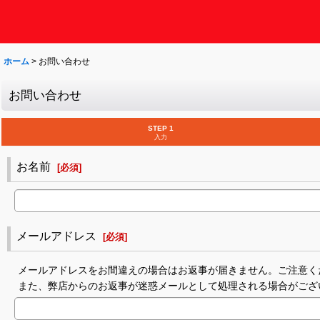
ホーム
>
お問い合わせ
お問い合わせ
STEP 1
入力
お名前
[
必須
]
メールアドレス
[
必須
]
メールアドレスをお間違えの場合はお返事が届きません。ご注意く
また、弊店からのお返事が迷惑メールとして処理される場合がござ