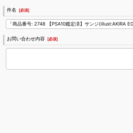
件名
[
必須
]
お問い合わせ内容
[
必須
]