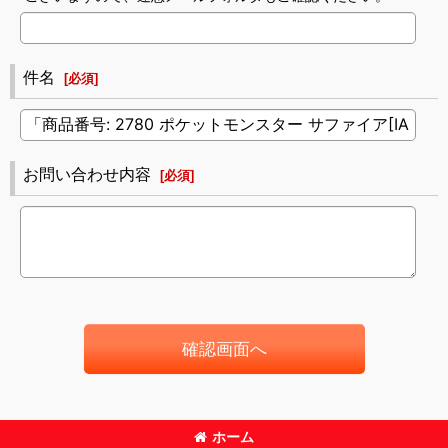
件名
[
必須
]
お問い合わせ内容
[
必須
]
確認画面へ
ホーム