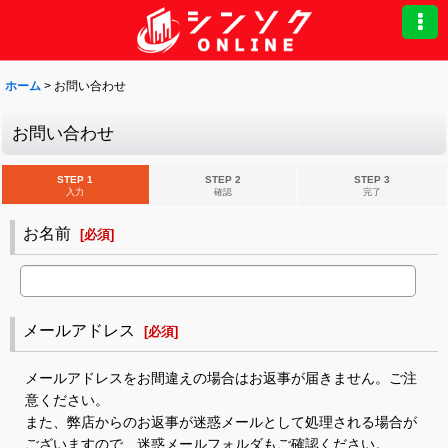
ホーム
>
お問い合わせ
お問い合わせ
STEP 1
STEP 2
STEP 3
入力
確認
完了
お名前
[
必須
]
メールアドレス
[
必須
]
メールアドレスをお間違えの場合はお返事が届きません。ご注
意ください。
また、弊店からのお返事が迷惑メールとして処理される場合が
ございますので、迷惑メールフォルダもご確認ください。