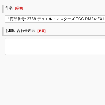
件名
[
必須
]
お問い合わせ内容
[
必須
]