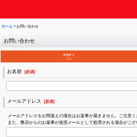
ホーム
>
お問い合わせ
お問い合わせ
STEP 1
入力
お名前
[
必須
]
メールアドレス
[
必須
]
メールアドレスをお間違えの場合はお返事が届きません。ご注意く
また、弊店からのお返事が迷惑メールとして処理される場合がござ