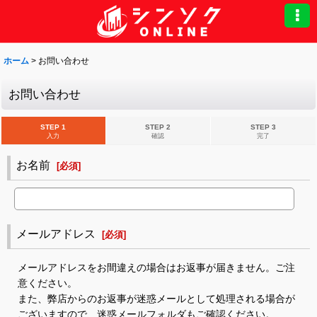
ホーム
>
お問い合わせ
お問い合わせ
STEP 1
STEP 2
STEP 3
入力
確認
完了
お名前
[
必須
]
メールアドレス
[
必須
]
メールアドレスをお間違えの場合はお返事が届きません。ご注
意ください。
また、弊店からのお返事が迷惑メールとして処理される場合が
ございますので、迷惑メールフォルダもご確認ください。