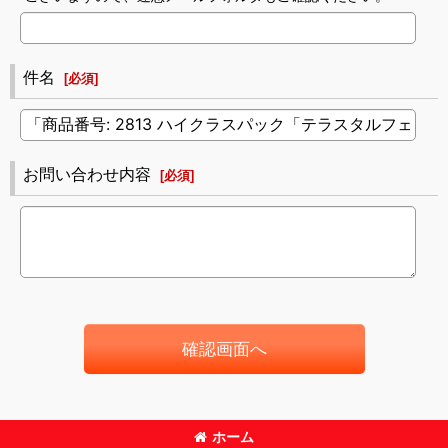
件名
[
必須
]
お問い合わせ内容
[
必須
]
確認画面へ
ホーム