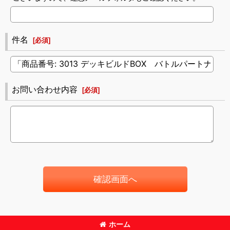
件名
[
必須
]
お問い合わせ内容
[
必須
]
確認画面へ
ホーム