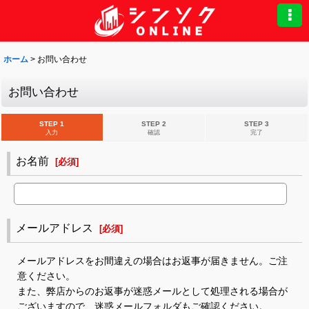
ホーム
>
お問い合わせ
お問い合わせ
STEP 1
STEP 2
STEP 3
入力
確認
完了
お名前
[
必須
]
メールアドレス
[
必須
]
メールアドレスをお間違えの場合はお返事が届きません。ご注
意ください。
また、弊店からのお返事が迷惑メールとして処理される場合が
ございますので、迷惑メールフォルダもご確認ください。