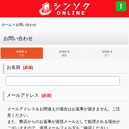
ホーム
>
お問い合わせ
お問い合わせ
STEP 1
STEP 2
STEP 3
入力
確認
完了
お名前
[
必須
]
メールアドレス
[
必須
]
メールアドレスをお間違えの場合はお返事が届きません。ご注
意ください。
また、弊店からのお返事が迷惑メールとして処理される場合が
ございますので、迷惑メールフォルダもご確認ください。