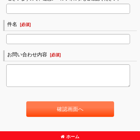
件名
[
必須
]
お問い合わせ内容
[
必須
]
確認画面へ
ホーム