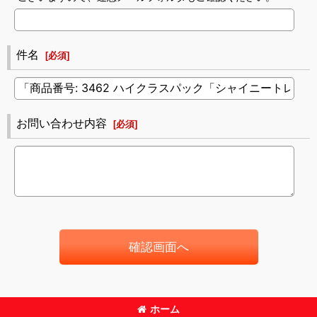
件名
[
必須
]
お問い合わせ内容
[
必須
]
確認画面へ
ホーム