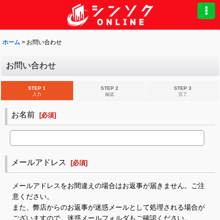
ホーム
>
お問い合わせ
お問い合わせ
STEP 1
STEP 2
STEP 3
入力
確認
完了
お名前
[
必須
]
メールアドレス
[
必須
]
メールアドレスをお間違えの場合はお返事が届きません。ご注
意ください。
また、弊店からのお返事が迷惑メールとして処理される場合が
ございますので、迷惑メールフォルダもご確認ください。