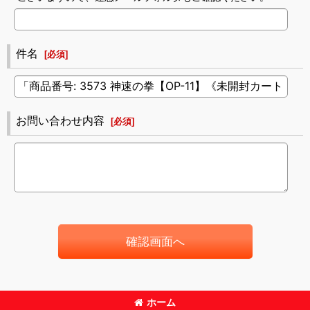
件名
[
必須
]
お問い合わせ内容
[
必須
]
確認画面へ
ホーム