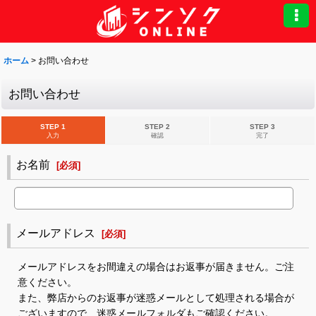
ホーム
>
お問い合わせ
お問い合わせ
STEP 1
STEP 2
STEP 3
入力
確認
完了
お名前
[
必須
]
メールアドレス
[
必須
]
メールアドレスをお間違えの場合はお返事が届きません。ご注
意ください。
また、弊店からのお返事が迷惑メールとして処理される場合が
ございますので、迷惑メールフォルダもご確認ください。