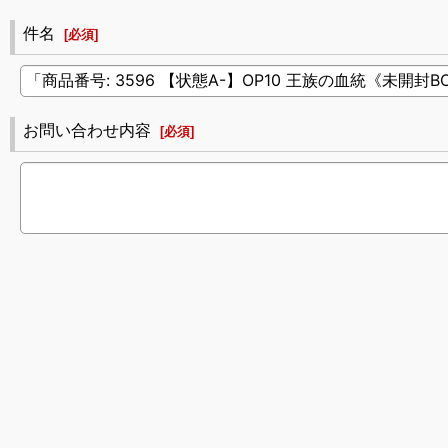
件名
[
必須
]
お問い合わせ内容
[
必須
]