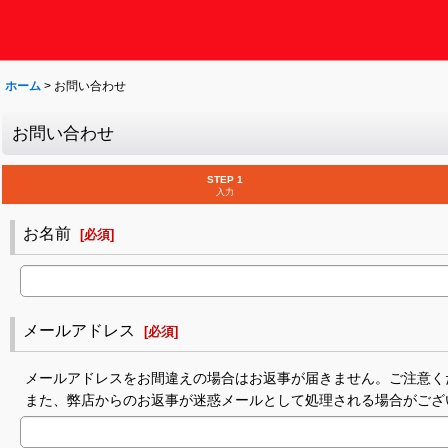
ホーム
>
お問い合わせ
お問い合わせ
STEP 1
入力
お名前
[
必須
]
メールアドレス
[
必須
]
メールアドレスをお間違えの場合はお返事が届きません。ご注意く
また、弊店からのお返事が迷惑メールとして処理される場合がござ