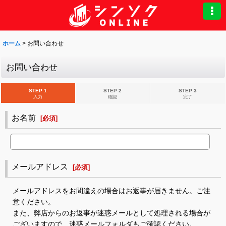
ホーム
>
お問い合わせ
お問い合わせ
STEP 1
STEP 2
STEP 3
入力
確認
完了
お名前
[
必須
]
メールアドレス
[
必須
]
メールアドレスをお間違えの場合はお返事が届きません。ご注
意ください。
また、弊店からのお返事が迷惑メールとして処理される場合が
ございますので、迷惑メールフォルダもご確認ください。