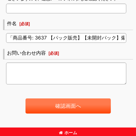
件名
[
必須
]
お問い合わせ内容
[
必須
]
確認画面へ
ホーム