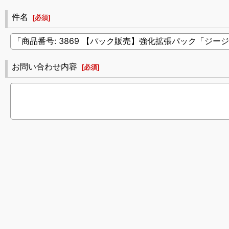
件名
[
必須
]
お問い合わせ内容
[
必須
]