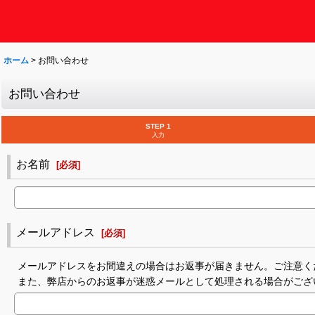
ホーム
>
お問い合わせ
お問い合わせ
STEP 1
入力
お名前
[
必須
]
メールアドレス
[
必須
]
メールアドレスをお間違えの場合はお返事が届きません。ご注意く
また、弊店からのお返事が迷惑メールとして処理される場合がござ