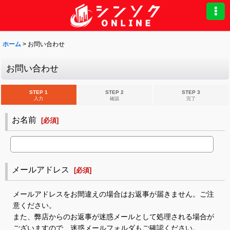
ホーム
>
お問い合わせ
お問い合わせ
STEP 1
STEP 2
STEP 3
入力
確認
完了
お名前
[
必須
]
メールアドレス
[
必須
]
メールアドレスをお間違えの場合はお返事が届きません。ご注
意ください。
また、弊店からのお返事が迷惑メールとして処理される場合が
ございますので、迷惑メールフォルダもご確認ください。