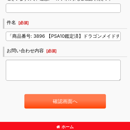
件名
[
必須
]
お問い合わせ内容
[
必須
]
確認画面へ
ホーム