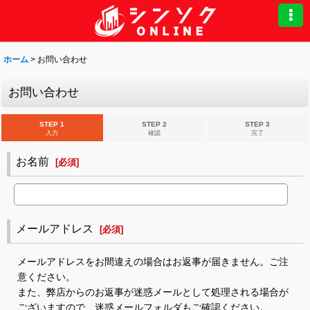
ホーム
>
お問い合わせ
お問い合わせ
STEP 1
STEP 2
STEP 3
入力
確認
完了
お名前
[
必須
]
メールアドレス
[
必須
]
メールアドレスをお間違えの場合はお返事が届きません。ご注
意ください。
また、弊店からのお返事が迷惑メールとして処理される場合が
ございますので、迷惑メールフォルダもご確認ください。