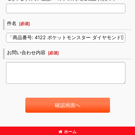
件名
[
必須
]
お問い合わせ内容
[
必須
]
確認画面へ
ホーム