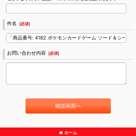
件名
[
必須
]
お問い合わせ内容
[
必須
]
確認画面へ
ホーム