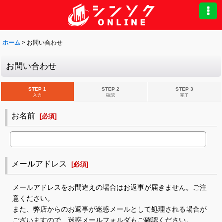
ホーム
>
お問い合わせ
お問い合わせ
STEP 1
STEP 2
STEP 3
入力
確認
完了
お名前
[
必須
]
メールアドレス
[
必須
]
メールアドレスをお間違えの場合はお返事が届きません。ご注
意ください。
また、弊店からのお返事が迷惑メールとして処理される場合が
ございますので、迷惑メールフォルダもご確認ください。