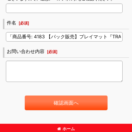
件名
[
必須
]
お問い合わせ内容
[
必須
]
確認画面へ
ホーム