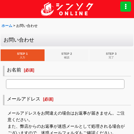
ホーム
>
お問い合わせ
お問い合わせ
STEP 1
STEP 2
STEP 3
入力
確認
完了
お名前
[
必須
]
メールアドレス
[
必須
]
メールアドレスをお間違えの場合はお返事が届きません。ご注
意ください。
また、弊店からのお返事が迷惑メールとして処理される場合が
ございますので、迷惑メールフォルダもご確認ください。