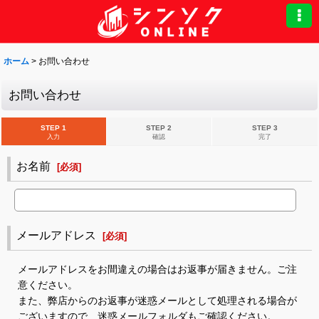
ホーム
>
お問い合わせ
お問い合わせ
STEP 1
STEP 2
STEP 3
入力
確認
完了
お名前
[
必須
]
メールアドレス
[
必須
]
メールアドレスをお間違えの場合はお返事が届きません。ご注
意ください。
また、弊店からのお返事が迷惑メールとして処理される場合が
ございますので、迷惑メールフォルダもご確認ください。