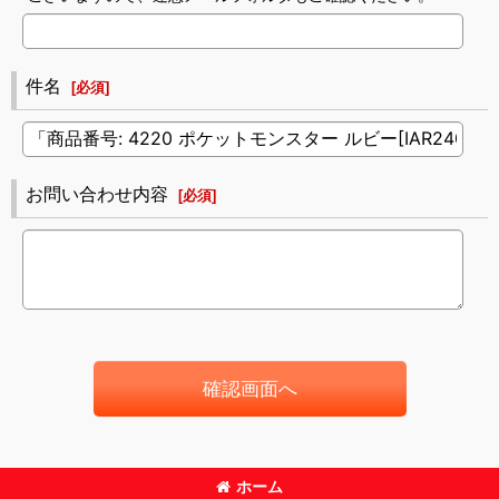
件名
[
必須
]
お問い合わせ内容
[
必須
]
確認画面へ
ホーム