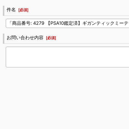
件名
[
必須
]
お問い合わせ内容
[
必須
]