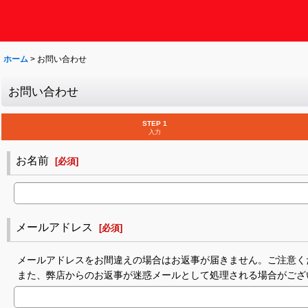
ホーム
>
お問い合わせ
お問い合わせ
STEP 1
入力
お名前
[
必須
]
メールアドレス
[
必須
]
メールアドレスをお間違えの場合はお返事が届きません。ご注意く
また、弊店からのお返事が迷惑メールとして処理される場合がござ