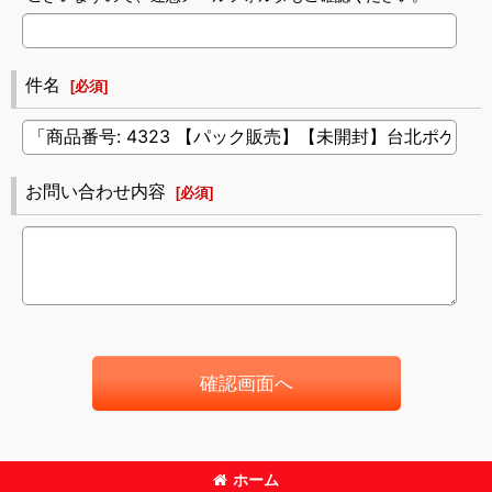
件名
[
必須
]
お問い合わせ内容
[
必須
]
確認画面へ
ホーム