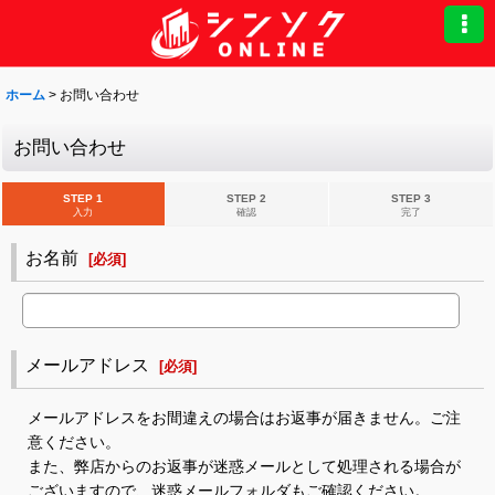
ホーム
>
お問い合わせ
お問い合わせ
STEP 1
STEP 2
STEP 3
入力
確認
完了
お名前
[
必須
]
メールアドレス
[
必須
]
メールアドレスをお間違えの場合はお返事が届きません。ご注
意ください。
また、弊店からのお返事が迷惑メールとして処理される場合が
ございますので、迷惑メールフォルダもご確認ください。