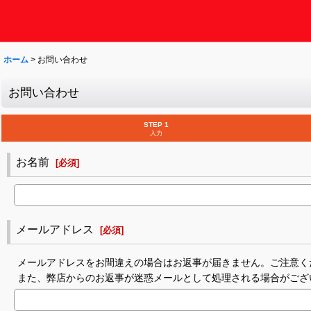
ホーム
>
お問い合わせ
お問い合わせ
STEP 1
入力
お名前
[
必須
]
メールアドレス
[
必須
]
メールアドレスをお間違えの場合はお返事が届きません。ご注意く
また、弊店からのお返事が迷惑メールとして処理される場合がござ