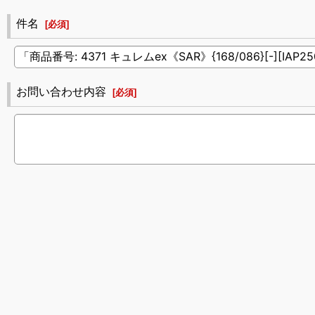
件名
[
必須
]
お問い合わせ内容
[
必須
]