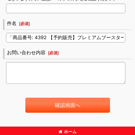
件名
[
必須
]
お問い合わせ内容
[
必須
]
確認画面へ
ホーム