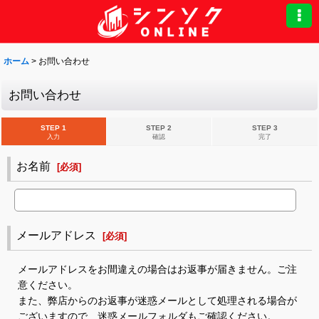
ホーム
>
お問い合わせ
お問い合わせ
STEP 1
STEP 2
STEP 3
入力
確認
完了
お名前
[
必須
]
メールアドレス
[
必須
]
メールアドレスをお間違えの場合はお返事が届きません。ご注
意ください。
また、弊店からのお返事が迷惑メールとして処理される場合が
ございますので、迷惑メールフォルダもご確認ください。