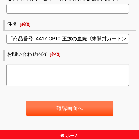
件名
[
必須
]
お問い合わせ内容
[
必須
]
確認画面へ
ホーム