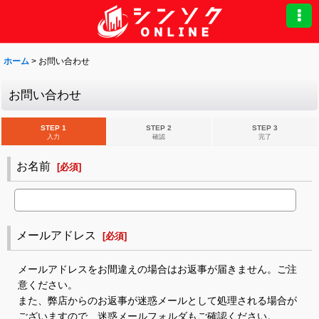
ホーム
>
お問い合わせ
お問い合わせ
STEP 1
STEP 2
STEP 3
入力
確認
完了
お名前
[
必須
]
メールアドレス
[
必須
]
メールアドレスをお間違えの場合はお返事が届きません。ご注
意ください。
また、弊店からのお返事が迷惑メールとして処理される場合が
ございますので、迷惑メールフォルダもご確認ください。