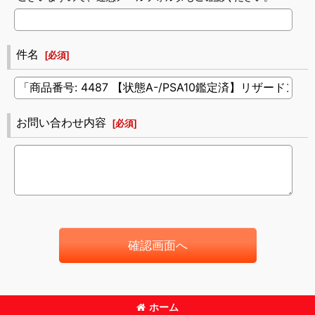
件名
[
必須
]
お問い合わせ内容
[
必須
]
確認画面へ
ホーム