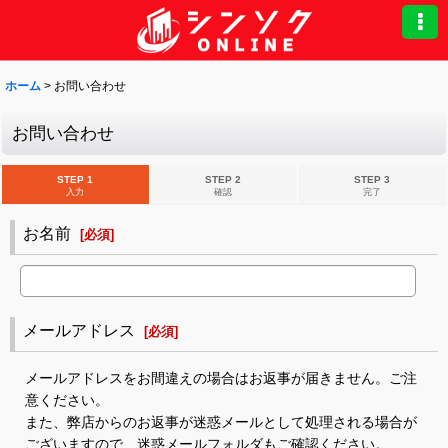
ホーム
>
お問い合わせ
お問い合わせ
STEP 1
STEP 2
STEP 3
入力
確認
完了
お名前
[
必須
]
メールアドレス
[
必須
]
メールアドレスをお間違えの場合はお返事が届きません。ご注
意ください。
また、弊店からのお返事が迷惑メールとして処理される場合が
ございますので、迷惑メールフォルダもご確認ください。