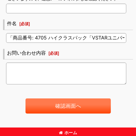
件名
[
必須
]
お問い合わせ内容
[
必須
]
確認画面へ
ホーム