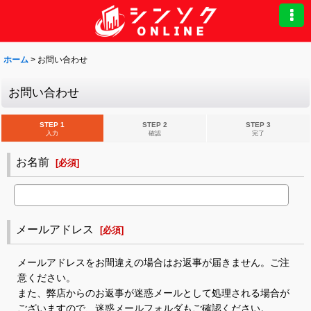
ホーム
>
お問い合わせ
お問い合わせ
STEP 1
STEP 2
STEP 3
入力
確認
完了
お名前
[
必須
]
メールアドレス
[
必須
]
メールアドレスをお間違えの場合はお返事が届きません。ご注
意ください。
また、弊店からのお返事が迷惑メールとして処理される場合が
ございますので、迷惑メールフォルダもご確認ください。