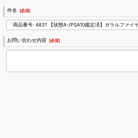
件名
[
必須
]
お問い合わせ内容
[
必須
]