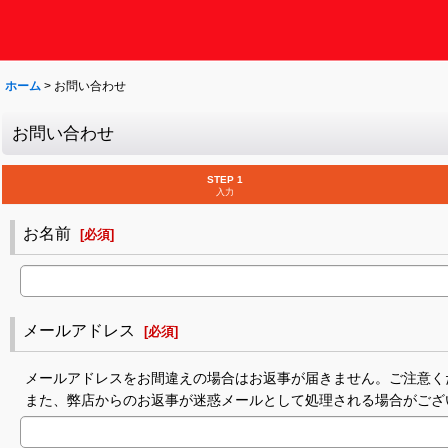
ホーム
>
お問い合わせ
お問い合わせ
STEP 1
入力
お名前
[
必須
]
メールアドレス
[
必須
]
メールアドレスをお間違えの場合はお返事が届きません。ご注意く
また、弊店からのお返事が迷惑メールとして処理される場合がござ