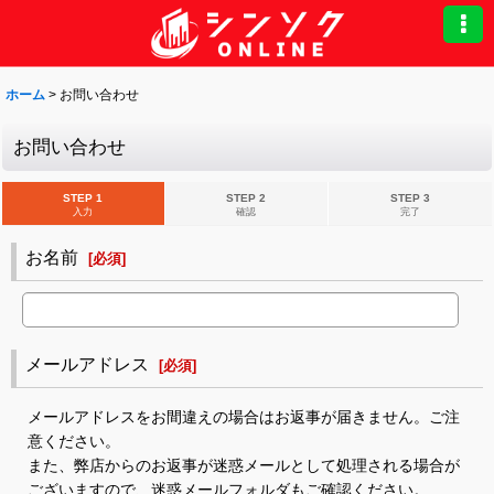
ホーム
>
お問い合わせ
お問い合わせ
STEP 1
STEP 2
STEP 3
入力
確認
完了
お名前
[
必須
]
メールアドレス
[
必須
]
メールアドレスをお間違えの場合はお返事が届きません。ご注
意ください。
また、弊店からのお返事が迷惑メールとして処理される場合が
ございますので、迷惑メールフォルダもご確認ください。