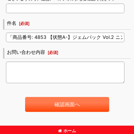
件名
[
必須
]
お問い合わせ内容
[
必須
]
確認画面へ
ホーム